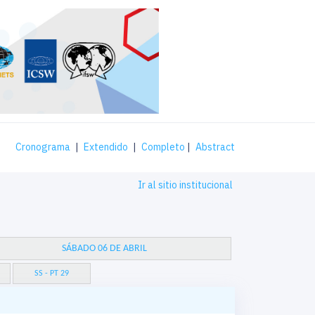
Cronograma
|
Extendido
|
Completo
|
Abstract
Ir al sitio institucional
SÁBADO 06 DE ABRIL
SS - PT 29