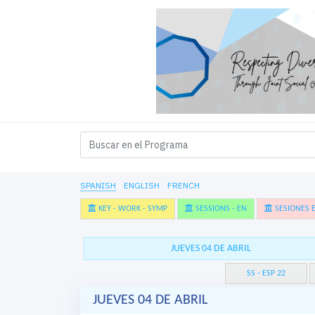
SPANISH
ENGLISH
FRENCH
KEY - WORK - SYMP
SESSIONS - EN
SESIONES E
JUEVES 04 DE ABRIL
SS - ESP 22
JUEVES 04 DE ABRIL