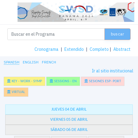
buscar
Cronograma
|
Extendido
|
Completo
|
Abstract
SPANISH
ENGLISH
FRENCH
Ir al sitio institucional
KEY - WORK - SYMP
SESSIONS - EN
SESIONES ESP- PORT
VIRTUAL
JUEVES 04 DE ABRIL
VIERNES 05 DE ABRIL
SÁBADO 06 DE ABRIL