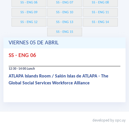
SS - ENG 06
SS - ENG 07
SS - ENG 08
SS - ENG 09
SS - ENG 10
SS - ENG 11
SS - ENG 12
SS - ENG 13
SS - ENG 14
SS - ENG 15
VIERNES 05 DE ABRIL
SS - ENG 06
12:30 - 14:00
Lunch
ATLAPA Islands Room / Salón Islas de ATLAPA - The
Global Social Services Workforce Alliance
developed by
opc.uy