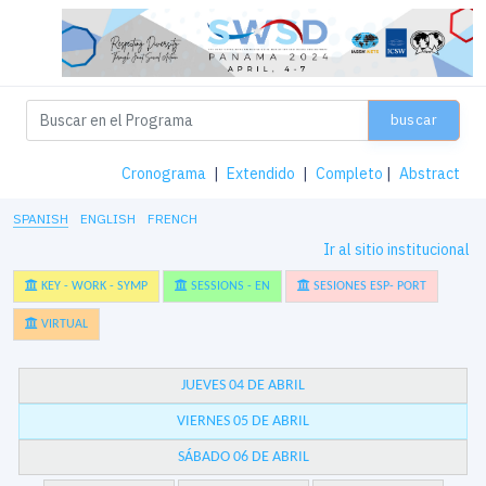
buscar
Cronograma
|
Extendido
|
Completo
|
Abstract
SPANISH
ENGLISH
FRENCH
Ir al sitio institucional
KEY - WORK - SYMP
SESSIONS - EN
SESIONES ESP- PORT
VIRTUAL
JUEVES 04 DE ABRIL
VIERNES 05 DE ABRIL
SÁBADO 06 DE ABRIL