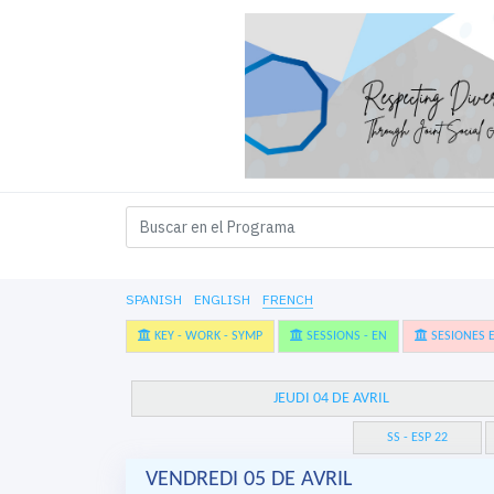
SPANISH
ENGLISH
FRENCH
KEY - WORK - SYMP
SESSIONS - EN
SESIONES E
JEUDI 04 DE AVRIL
SS - ESP 22
VENDREDI 05 DE AVRIL