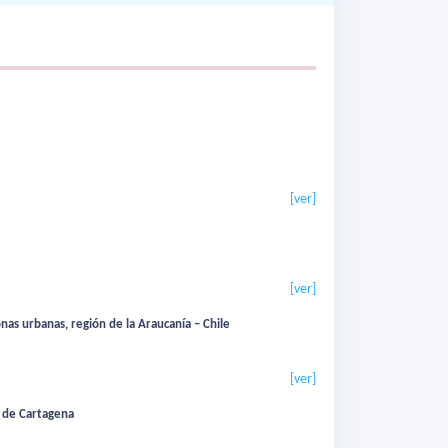
[ver]
[ver]
nas urbanas, región de la Araucanía – Chile
[ver]
a de Cartagena