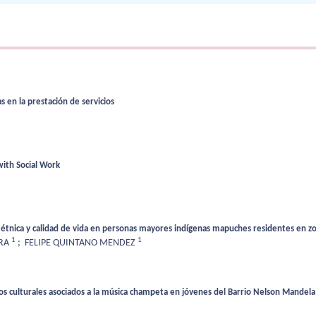
as en la prestación de servicios
with Social Work
d étnica y calidad de vida en personas mayores indígenas mapuches residentes en zo
1
1
URA
;
FELIPE QUINTANO MENDEZ
s culturales asociados a la música champeta en jóvenes del Barrio Nelson Mandel