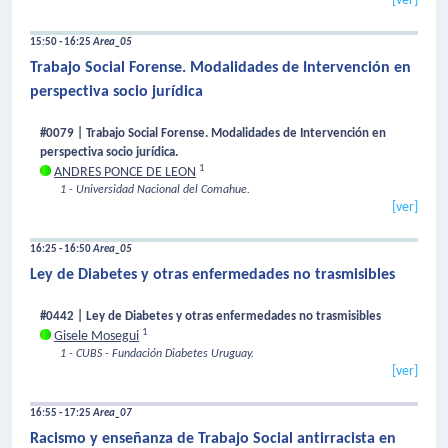
[ver]
15:50 - 16:25
Area_05
Trabajo Social Forense. Modalidades de Intervención en
perspectiva socio jurídica
#0079 | Trabajo Social Forense. Modalidades de Intervención en
perspectiva socio jurídica.
1
ANDRES PONCE DE LEON
1 - Universidad Nacional del Comahue.
[ver]
16:25 - 16:50
Area_05
Ley de Diabetes y otras enfermedades no trasmisibles
#0442 | Ley de Diabetes y otras enfermedades no trasmisibles
1
Gisele Mosegui
1 - CUBS - Fundación Diabetes Uruguay.
[ver]
16:55 - 17:25
Area_07
Racismo y enseñanza de Trabajo Social antirracista en