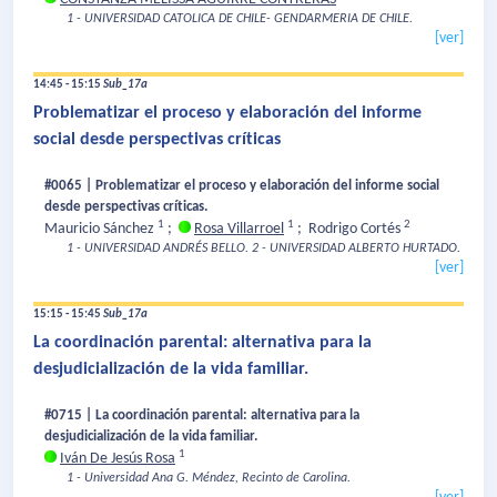
1 - UNIVERSIDAD CATOLICA DE CHILE- GENDARMERIA DE CHILE.
[ver]
14:45 - 15:15
Sub_17a
Problematizar el proceso y elaboración del informe
social desde perspectivas críticas
#0065 | Problematizar el proceso y elaboración del informe social
desde perspectivas críticas.
1
1
2
Mauricio Sánchez
;
Rosa Villarroel
;
Rodrigo Cortés
1 - UNIVERSIDAD ANDRÉS BELLO.
2 - UNIVERSIDAD ALBERTO HURTADO.
[ver]
15:15 - 15:45
Sub_17a
La coordinación parental: alternativa para la
desjudicialización de la vida familiar.
#0715 | La coordinación parental: alternativa para la
desjudicialización de la vida familiar.
1
Iván De Jesús Rosa
1 - Universidad Ana G. Méndez, Recinto de Carolina.