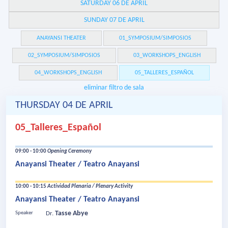
SATURDAY 06 DE APRIL
SUNDAY 07 DE APRIL
ANAYANSI THEATER
01_SYMPOSIUM/SIMPOSIOS
02_SYMPOSIUM/SIMPOSIOS
03_WORKSHOPS_ENGLISH
04_WORKSHOPS_ENGLISH
05_TALLERES_ESPAÑOL
eliminar filtro de sala
THURSDAY 04 DE APRIL
05_Talleres_Español
09:00 - 10:00
Opening Ceremony
Anayansi Theater / Teatro Anayansi
10:00 - 10:15
Actividad Plenaria / Plenary Activity
Anayansi Theater / Teatro Anayansi
Tasse Abye
Speaker
Dr.