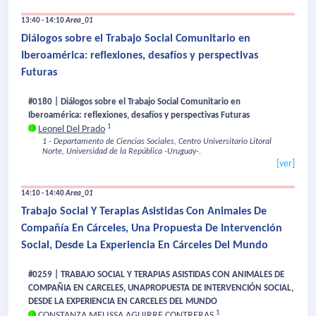
13:40 - 14:10
Area_01
Diálogos sobre el Trabajo Social Comunitario en
Iberoamérica: reflexiones, desafíos y perspectivas
Futuras
#0180 | Diálogos sobre el Trabajo Social Comunitario en
Iberoamérica: reflexiones, desafíos y perspectivas Futuras
1
Leonel Del Prado
1 - Departamento de Ciencias Sociales, Centro Universitario Litoral
Norte, Universidad de la República -Uruguay-.
[ver]
14:10 - 14:40
Area_01
Trabajo Social Y Terapias Asistidas Con Animales De
Compañía En Cárceles, Una Propuesta De Intervención
Social, Desde La Experiencia En Cárceles Del Mundo
#0259 | TRABAJO SOCIAL Y TERAPIAS ASISTIDAS CON ANIMALES DE
COMPAÑIA EN CARCELES, UNAPROPUESTA DE INTERVENCIÓN SOCIAL,
DESDE LA EXPERIENCIA EN CARCELES DEL MUNDO
1
CONSTANZA MELISSA AGUIRRE CONTRERAS