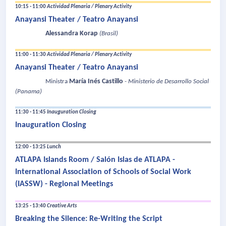
10:15 - 11:00
Actividad Plenaria / Plenary Activity
Anayansi Theater / Teatro Anayansi
Alessandra Korap
(Brasil)
11:00 - 11:30
Actividad Plenaria / Plenary Activity
Anayansi Theater / Teatro Anayansi
María Inés Castillo
Ministra
- Ministerio de Desarrollo Social
(Panama)
11:30 - 11:45
Inauguration Closing
Inauguration Closing
12:00 - 13:25
Lunch
ATLAPA Islands Room / Salón Islas de ATLAPA -
International Association of Schools of Social Work
(IASSW) - Regional Meetings
13:25 - 13:40
Creative Arts
Breaking the Silence: Re-Writing the Script