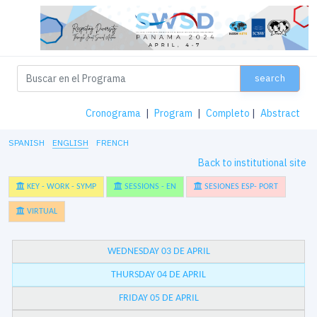
search
Cronograma
|
Program
|
Completo
|
Abstract
SPANISH
ENGLISH
FRENCH
Back to institutional site
KEY - WORK - SYMP
SESSIONS - EN
SESIONES ESP- PORT
VIRTUAL
WEDNESDAY 03 DE APRIL
THURSDAY 04 DE APRIL
FRIDAY 05 DE APRIL