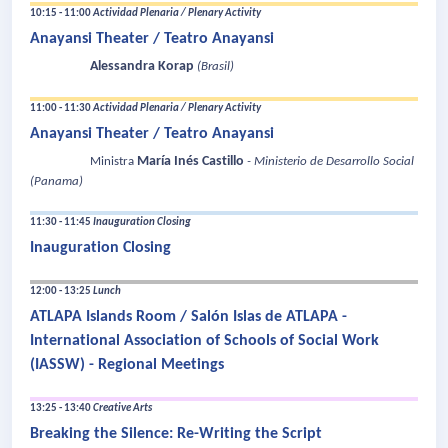
10:15 - 11:00
Actividad Plenaria / Plenary Activity
Anayansi Theater / Teatro Anayansi
Alessandra Korap
(Brasil)
11:00 - 11:30
Actividad Plenaria / Plenary Activity
Anayansi Theater / Teatro Anayansi
María Inés Castillo
Ministra
- Ministerio de Desarrollo Social
(Panama)
11:30 - 11:45
Inauguration Closing
Inauguration Closing
12:00 - 13:25
Lunch
ATLAPA Islands Room / Salón Islas de ATLAPA -
International Association of Schools of Social Work
(IASSW) - Regional Meetings
13:25 - 13:40
Creative Arts
Breaking the Silence: Re-Writing the Script