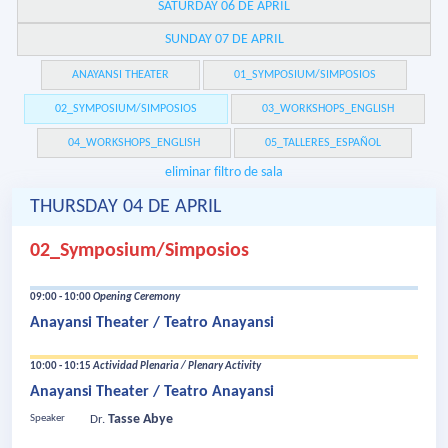
SATURDAY 06 DE APRIL
SUNDAY 07 DE APRIL
ANAYANSI THEATER
01_SYMPOSIUM/SIMPOSIOS
02_SYMPOSIUM/SIMPOSIOS
03_WORKSHOPS_ENGLISH
04_WORKSHOPS_ENGLISH
05_TALLERES_ESPAÑOL
eliminar filtro de sala
THURSDAY 04 DE APRIL
02_Symposium/Simposios
09:00 - 10:00
Opening Ceremony
Anayansi Theater / Teatro Anayansi
10:00 - 10:15
Actividad Plenaria / Plenary Activity
Anayansi Theater / Teatro Anayansi
Tasse Abye
Speaker
Dr.