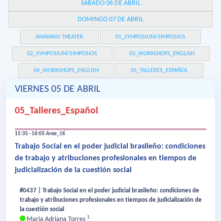
SÁBADO 06 DE ABRIL
DOMINGO 07 DE ABRIL
ANAYANSI THEATER
01_SYMPOSIUM/SIMPOSIOS
02_SYMPOSIUM/SIMPOSIOS
03_WORKSHOPS_ENGLISH
04_WORKSHOPS_ENGLISH
05_TALLERES_ESPAÑOL
VIERNES 05 DE ABRIL
05_Talleres_Español
15:35 - 16:05
Area_16
Trabajo Social en el poder judicial brasileño: condiciones
de trabajo y atribuciones profesionales en tiempos de
judicialización de la cuestión social
#0437 | Trabajo Social en el poder judicial brasileño: condiciones de
trabajo y atribuciones profesionales en tiempos de judicialización de
la cuestión social
1
Maria Adriana Torres