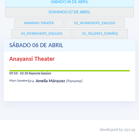
SÁBADO 06 DE ABRIL
DOMINGO 07 DE ABRIL
ANAYANSI THEATER
03_WORKSHOPS_ENGLISH
04_WORKSHOPS_ENGLISH
05_TALLERES_ESPAÑOL
SÁBADO 06 DE ABRIL
Anayansi Theater
09:50 - 10:30
Keynote Session
Amelia Márquez
Main Speaker
Dra.
(Panama)
developed by
opc.uy