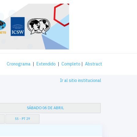
Cronograma
|
Extendido
|
Completo
|
Abstract
Ir al sitio institucional
SÁBADO 06 DE ABRIL
SS - PT 29