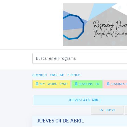
SPANISH
ENGLISH
FRENCH
KEY - WORK - SYMP
SESSIONS - EN
SESIONES E
JUEVES 04 DE ABRIL
SS - ESP 22
JUEVES 04 DE ABRIL