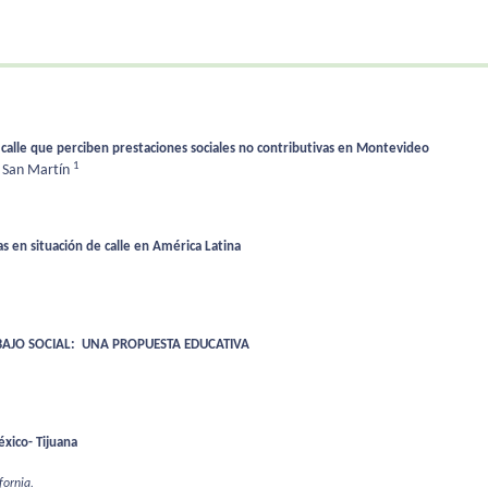
calle que perciben prestaciones sociales no contributivas en Montevideo
1
e San Martín
s en situación de calle en América Latina
BAJO SOCIAL: UNA PROPUESTA EDUCATIVA
éxico- Tijuana
fornia.