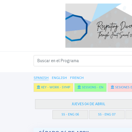
SPANISH
ENGLISH
FRENCH
KEY - WORK - SYMP
SESSIONS - EN
SESIONES E
JUEVES 04 DE ABRIL
SS - ENG 06
SS - ENG 07