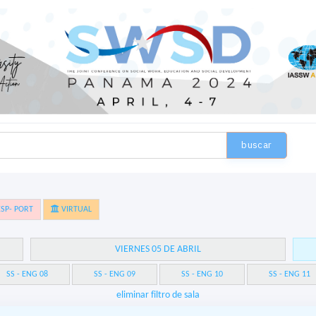
buscar
SP- PORT
VIRTUAL
VIERNES 05 DE ABRIL
SS - ENG 08
SS - ENG 09
SS - ENG 10
SS - ENG 11
eliminar filtro de sala