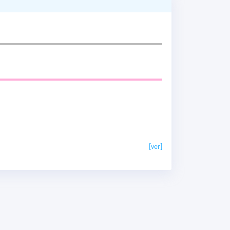
[ver]