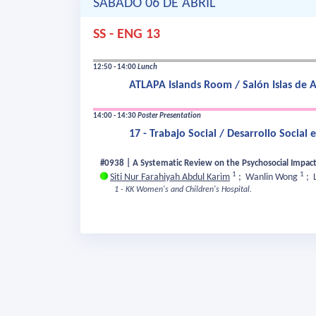
SÁBADO 06 DE ABRIL
SS - ENG 13
12:50 - 14:00
Lunch
ATLAPA Islands Room / Salón Islas de
14:00 - 14:30
Poster Presentation
17 - Trabajo Social / Desarrollo Social
#0938 | A Systematic Review on the Psychosocial Impact o
1
1
Siti Nur Farahiyah Abdul Karim
;
Wanlin Wong
;
1 - KK Women's and Children's Hospital.