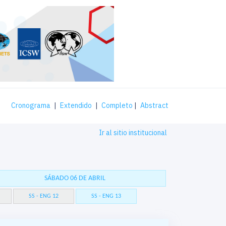
Cronograma
|
Extendido
|
Completo
|
Abstract
Ir al sitio institucional
SÁBADO 06 DE ABRIL
SS - ENG 12
SS - ENG 13