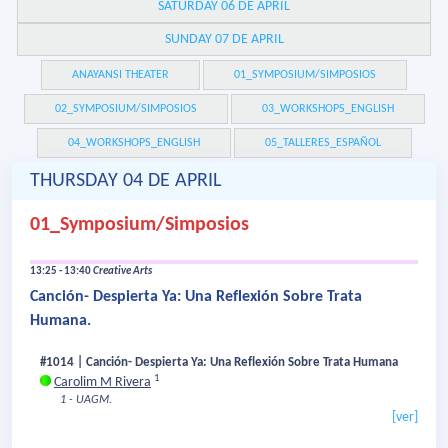
SATURDAY 06 DE APRIL
SUNDAY 07 DE APRIL
ANAYANSI THEATER
01_SYMPOSIUM/SIMPOSIOS
02_SYMPOSIUM/SIMPOSIOS
03_WORKSHOPS_ENGLISH
04_WORKSHOPS_ENGLISH
05_TALLERES_ESPAÑOL
THURSDAY 04 DE APRIL
01_Symposium/Simposios
13:25 - 13:40
Creative Arts
Canción- Despierta Ya: Una Reflexión Sobre Trata
Humana.
#1014 | Canción- Despierta Ya: Una Reflexión Sobre Trata Humana
1
Carolim M Rivera
1 - UAGM.
[ver]