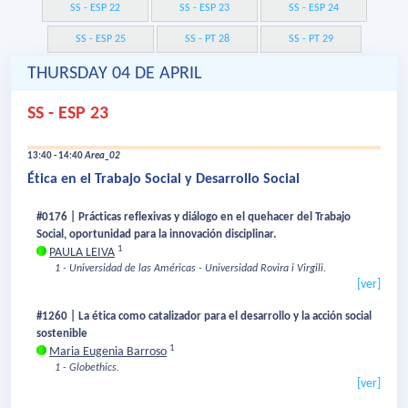
SS - ESP 22
SS - ESP 23
SS - ESP 24
SS - ESP 25
SS - PT 28
SS - PT 29
THURSDAY 04 DE APRIL
SS - ESP 23
13:40 - 14:40
Area_02
Ética en el Trabajo Social y Desarrollo Social
#0176 | Prácticas reflexivas y diálogo en el quehacer del Trabajo
Social, oportunidad para la innovación disciplinar.
1
PAULA LEIVA
1 - Universidad de las Américas - Universidad Rovira i Virgili.
[ver]
#1260 | La ética como catalizador para el desarrollo y la acción social
sostenible
1
Maria Eugenia Barroso
1 - Globethics.
[ver]