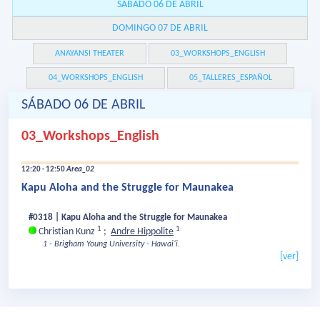
SÁBADO 06 DE ABRIL
DOMINGO 07 DE ABRIL
ANAYANSI THEATER
03_WORKSHOPS_ENGLISH
04_WORKSHOPS_ENGLISH
05_TALLERES_ESPAÑOL
SÁBADO 06 DE ABRIL
03_Workshops_English
12:20 - 12:50
Area_02
Kapu Aloha and the Struggle for Maunakea
#0318 | Kapu Aloha and the Struggle for Maunakea
1
1
Christian Kunz
;
Andre Hippolite
1 - Brigham Young University - Hawaiʻi.
[ver]