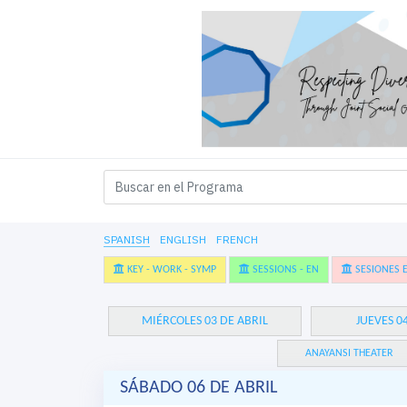
SPANISH
ENGLISH
FRENCH
KEY - WORK - SYMP
SESSIONS - EN
SESIONES E
MIÉRCOLES 03 DE ABRIL
JUEVES 0
ANAYANSI THEATER
SÁBADO 06 DE ABRIL