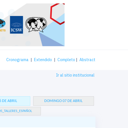
Cronograma
|
Extendido
|
Completo
|
Abstract
Ir al sitio institucional
 DE ABRIL
DOMINGO 07 DE ABRIL
05_TALLERES_ESPAÑOL