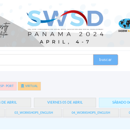
buscar
SP- PORT
VIRTUAL
4 DE ABRIL
VIERNES 05 DE ABRIL
SÁBADO 06
03_WORKSHOPS_ENGLISH
04_WORKSHOPS_ENGLISH