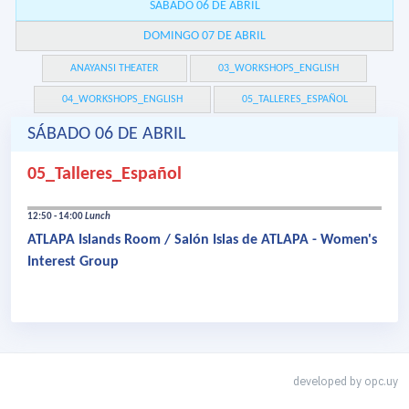
SÁBADO 06 DE ABRIL
DOMINGO 07 DE ABRIL
ANAYANSI THEATER
03_WORKSHOPS_ENGLISH
04_WORKSHOPS_ENGLISH
05_TALLERES_ESPAÑOL
SÁBADO 06 DE ABRIL
05_Talleres_Español
12:50 - 14:00
Lunch
ATLAPA Islands Room / Salón Islas de ATLAPA - Women's
Interest Group
developed by
opc.uy