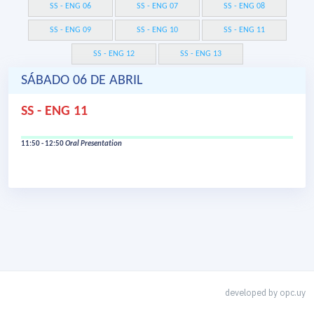
SS - ENG 06
SS - ENG 07
SS - ENG 08
SS - ENG 09
SS - ENG 10
SS - ENG 11
SS - ENG 12
SS - ENG 13
SÁBADO 06 DE ABRIL
SS - ENG 11
11:50 - 12:50
Oral Presentation
developed by
opc.uy