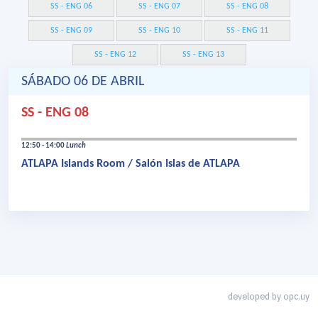
SS - ENG 06
SS - ENG 07
SS - ENG 08
SS - ENG 09
SS - ENG 10
SS - ENG 11
SS - ENG 12
SS - ENG 13
SÁBADO 06 DE ABRIL
SS - ENG 08
12:50 - 14:00
Lunch
ATLAPA Islands Room / Salón Islas de ATLAPA
developed by
opc.uy