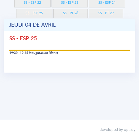
SS - ESP 22
SS - ESP 23
SS - ESP 24
SS - ESP 25
SS - PT 28
SS - PT 29
JEUDI 04 DE AVRIL
SS - ESP 25
19:30 - 19:45
Inauguration Dinner
developed by
opc.uy