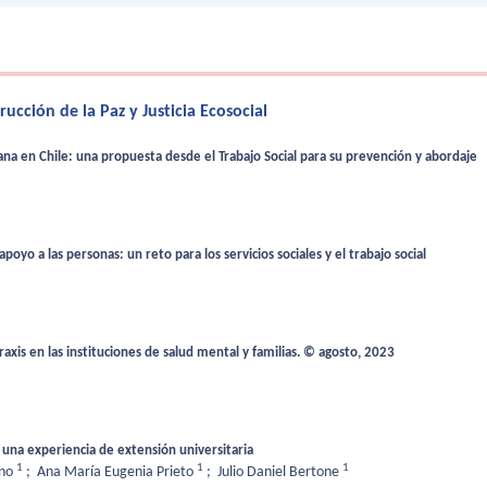
cción de la Paz y Justicia Ecosocial
a en Chile: una propuesta desde el Trabajo Social para su prevención y abordaje
yo a las personas: un reto para los servicios sociales y el trabajo social
xis en las instituciones de salud mental y familias. © agosto, 2023
na experiencia de extensión universitaria
1
1
1
ino
;
Ana María Eugenia Prieto
;
Julio Daniel Bertone