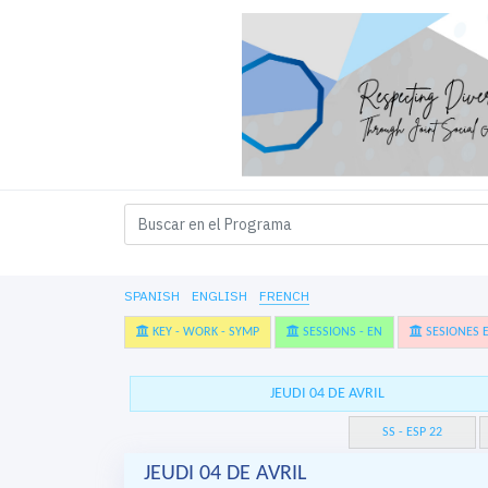
SPANISH
ENGLISH
FRENCH
KEY - WORK - SYMP
SESSIONS - EN
SESIONES E
JEUDI 04 DE AVRIL
SS - ESP 22
JEUDI 04 DE AVRIL