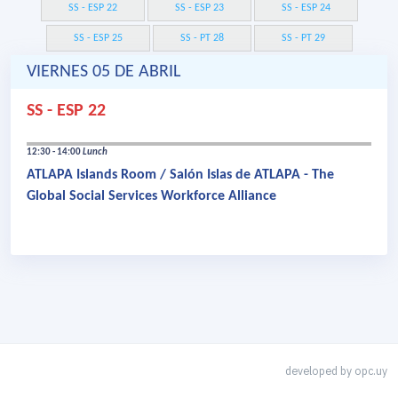
SS - ESP 22
SS - ESP 23
SS - ESP 24
SS - ESP 25
SS - PT 28
SS - PT 29
VIERNES 05 DE ABRIL
SS - ESP 22
12:30 - 14:00
Lunch
ATLAPA Islands Room / Salón Islas de ATLAPA - The
Global Social Services Workforce Alliance
developed by
opc.uy