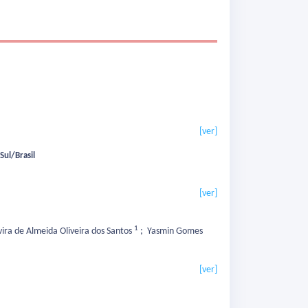
[ver]
Sul/Brasil
[ver]
1
vira de Almeida Oliveira dos Santos
;
Yasmin Gomes
[ver]