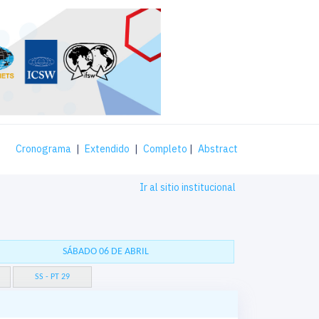
Cronograma
|
Extendido
|
Completo
|
Abstract
Ir al sitio institucional
SÁBADO 06 DE ABRIL
SS - PT 29