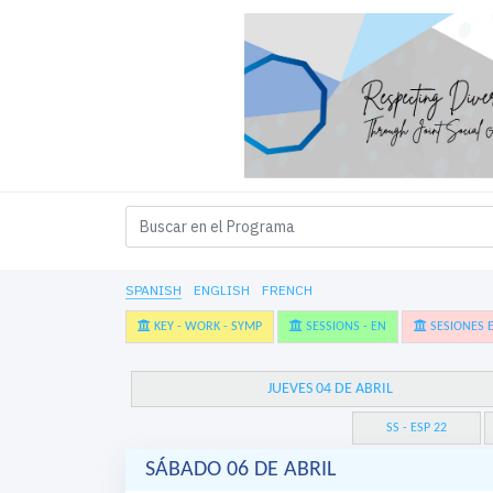
SPANISH
ENGLISH
FRENCH
KEY - WORK - SYMP
SESSIONS - EN
SESIONES E
JUEVES 04 DE ABRIL
SS - ESP 22
SÁBADO 06 DE ABRIL