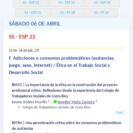
SS - ESP 22
SS - ESP 23
SS - ESP 24
SS - ESP 25
SS - PT 28
SS - PT 29
SÁBADO 06 DE ABRIL
SS - ESP 22
15:50 - 16:50
Sub_17f
F. Adicciones o consumos problemáticos (sustancias,
juego, sexo, Internet) / Ética en el Trabajo Social y
Desarrollo Social
#0555 | La importancia de la ética en la construcción del proyecto
profesional crítico: Reflexiones desde la experiencia del Colegio de
Trabajadores Sociales de Costa Rica
1
1
Keylor Robles Murillo
;
Jennifer Mata Zamora
1 - Colegio de Trabajadores Sociales de Costa Rica.
[ver]
#0784 | Una aproximación crítica sobre los consumos problemáticos
de sustancias