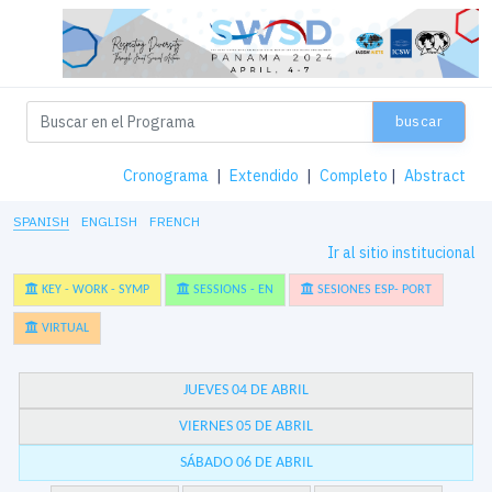
buscar
Cronograma
|
Extendido
|
Completo
|
Abstract
SPANISH
ENGLISH
FRENCH
Ir al sitio institucional
KEY - WORK - SYMP
SESSIONS - EN
SESIONES ESP- PORT
VIRTUAL
JUEVES 04 DE ABRIL
VIERNES 05 DE ABRIL
SÁBADO 06 DE ABRIL