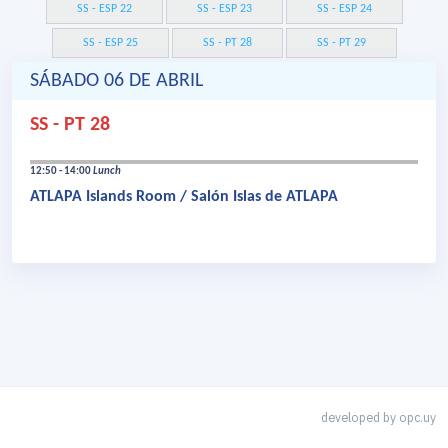
SS - ESP 22
SS - ESP 23
SS - ESP 24
SS - ESP 25
SS - PT 28
SS - PT 29
SÁBADO 06 DE ABRIL
SS - PT 28
12:50 - 14:00
Lunch
ATLAPA Islands Room / Salón Islas de ATLAPA
developed by
opc.uy