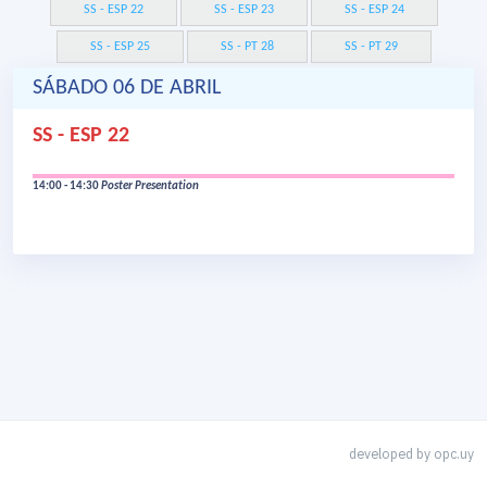
SS - ESP 22
SS - ESP 23
SS - ESP 24
SS - ESP 25
SS - PT 28
SS - PT 29
SÁBADO 06 DE ABRIL
SS - ESP 22
14:00 - 14:30
Poster Presentation
developed by
opc.uy