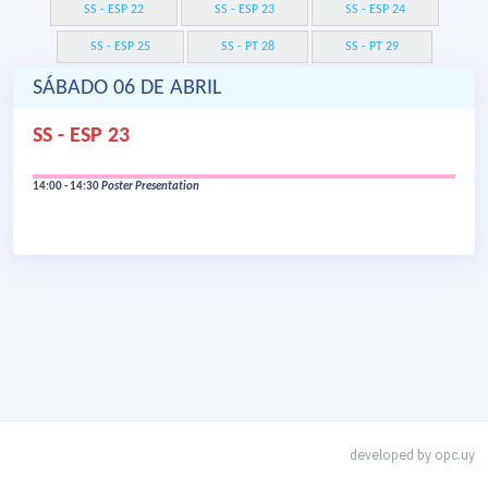
SS - ESP 22
SS - ESP 23
SS - ESP 24
SS - ESP 25
SS - PT 28
SS - PT 29
SÁBADO 06 DE ABRIL
SS - ESP 23
14:00 - 14:30
Poster Presentation
developed by
opc.uy