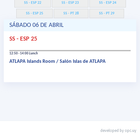
SS - ESP 22
SS - ESP 23
SS - ESP 24
SS - ESP 25
SS - PT 28
SS - PT 29
SÁBADO 06 DE ABRIL
SS - ESP 25
12:50 - 14:00
Lunch
ATLAPA Islands Room / Salón Islas de ATLAPA
developed by
opc.uy