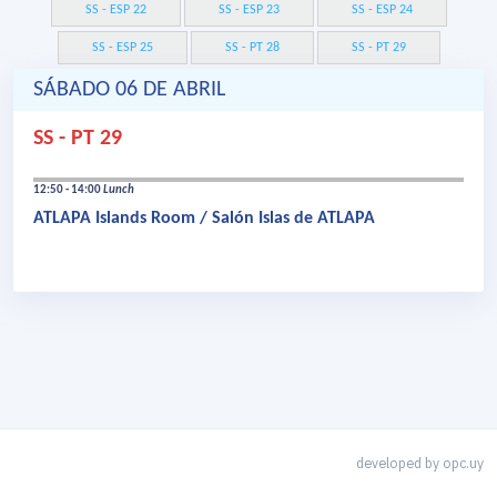
SS - ESP 22
SS - ESP 23
SS - ESP 24
SS - ESP 25
SS - PT 28
SS - PT 29
SÁBADO 06 DE ABRIL
SS - PT 29
12:50 - 14:00
Lunch
ATLAPA Islands Room / Salón Islas de ATLAPA
developed by
opc.uy