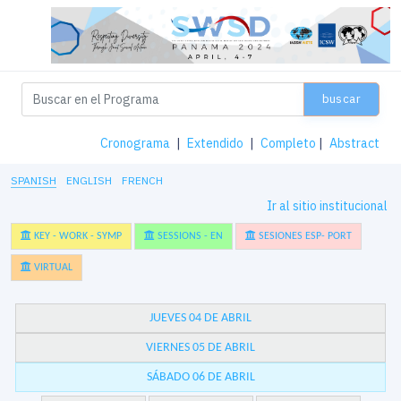
buscar
Cronograma
|
Extendido
|
Completo
|
Abstract
SPANISH
ENGLISH
FRENCH
Ir al sitio institucional
KEY - WORK - SYMP
SESSIONS - EN
SESIONES ESP- PORT
VIRTUAL
JUEVES 04 DE ABRIL
VIERNES 05 DE ABRIL
SÁBADO 06 DE ABRIL