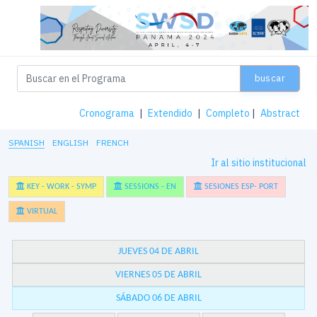
buscar
Cronograma
|
Extendido
|
Completo
|
Abstract
SPANISH
ENGLISH
FRENCH
Ir al sitio institucional
KEY - WORK - SYMP
SESSIONS - EN
SESIONES ESP- PORT
VIRTUAL
JUEVES 04 DE ABRIL
VIERNES 05 DE ABRIL
SÁBADO 06 DE ABRIL