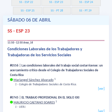
SS - ESP 22
SS - ESP 23
SS - ESP 24
SS - ESP 25
SS - PT 28
SS - PT 29
SÁBADO 06 DE ABRIL
SS - ESP 23
11:50 - 12:50
Area_16
Condiciones Laborales de los Trabajadores y
Trabajadoras de los Servicios Sociales
#0556 | Las condiciones laborales del trabajo social costarricense: un
acercamiento crítico desde el Colegio de Trabajadores Sociales de
Costa Rica
1
Mariangel Sánchez Alvarado
1 - Colegio de Trabajadores Sociales de Costa Rica.
[ver]
#0745 | EL TRABAJO PROFESIONAL EN EL SIGLO XXI
1
MAURICIO CAETANO SOARES
1 - UERJ.
[ver]