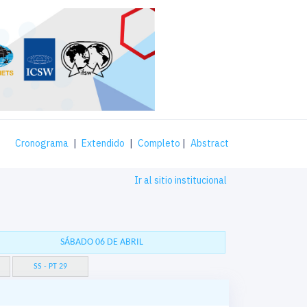
Cronograma
|
Extendido
|
Completo
|
Abstract
Ir al sitio institucional
SÁBADO 06 DE ABRIL
SS - PT 29