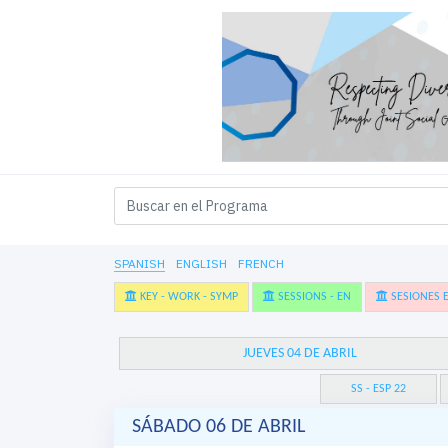
SPANISH
ENGLISH
FRENCH
KEY - WORK - SYMP
SESSIONS - EN
SESIONES E
JUEVES 04 DE ABRIL
SS - ESP 22
SÁBADO 06 DE ABRIL