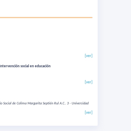
[ver]
intervención social en educación
[ver]
jo Social de Colima Margarita Septién Rul A.C..
3 - Universidad
[ver]