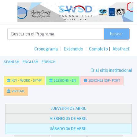
buscar
Cronograma
|
Extendido
|
Completo
|
Abstract
SPANISH
ENGLISH
FRENCH
Ir al sitio institucional
KEY - WORK - SYMP
SESSIONS - EN
SESIONES ESP- PORT
VIRTUAL
JUEVES 04 DE ABRIL
VIERNES 05 DE ABRIL
SÁBADO 06 DE ABRIL