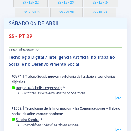
SS - ESP 22
SS - ESP 23
SS - ESP 24
SS - ESP 25
SS - PT 28
SS - PT 29
SÁBADO 06 DE ABRIL
SS - PT 29
15:50 - 16:50
Area_12
Tecnologia Digital / Inteligência Artificial no Trabalho
Social e no Desenvolvimento Social
#0874 | Trabajo Social, nueva morfologia del trabajo y tecnologias
digitales
1
Raquel Raichelis Degenszajn
1 - Pontificia Universidad Católica de San Pablo.
[ver]
#1552 | Tecnologías de la Información y las Comunicaciones y Trabajo
Social: desafíos contemporáneos.
1
Sandra Sandra
1 - Universidade Federal do Rio de Janeiro.
[ver]