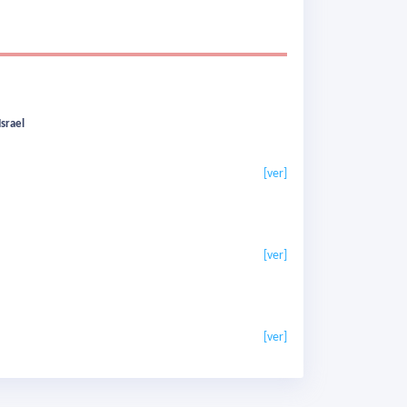
Israel
[ver]
[ver]
[ver]