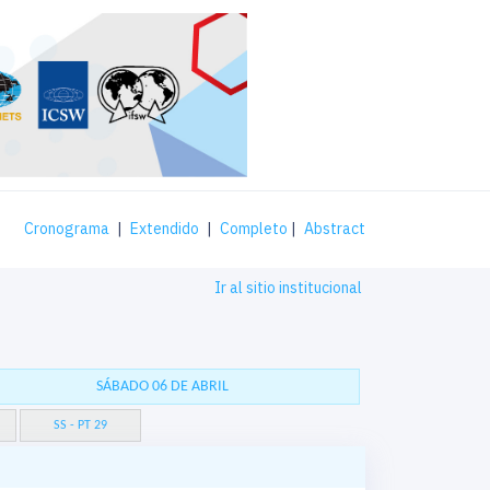
Cronograma
|
Extendido
|
Completo
|
Abstract
Ir al sitio institucional
SÁBADO 06 DE ABRIL
SS - PT 29