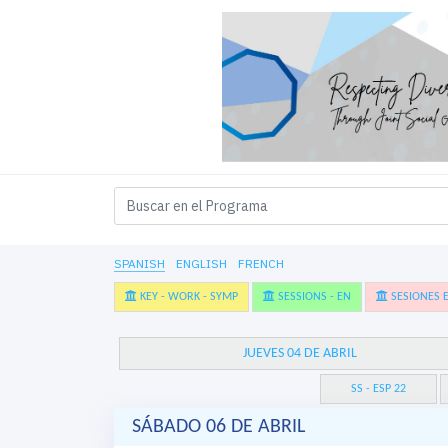
SPANISH
ENGLISH
FRENCH
KEY - WORK - SYMP
SESSIONS - EN
SESIONES E
JUEVES 04 DE ABRIL
SS - ESP 22
SÁBADO 06 DE ABRIL